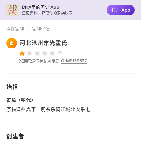
DNA里的历史 App
打开 App
登记资料，获取你的家族线索
姓氏家族
家族详情
河北沧州东光霍氏
霍
家族的遗传标记可能是
O-MF169697
,
始祖
霍潭（明代）
原籍泽州高平，明永乐间迁城北安乐屯
创建者