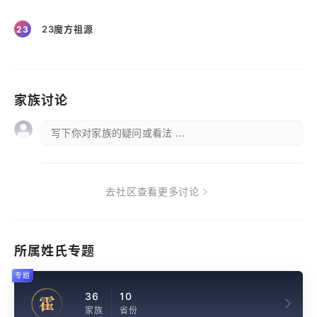
23魔方祖源
23
家族讨论
写下你对家族的疑问或看法 ...
去社区查看更多讨论
所属姓氏专题
专题
36
10
霍
家族
省份