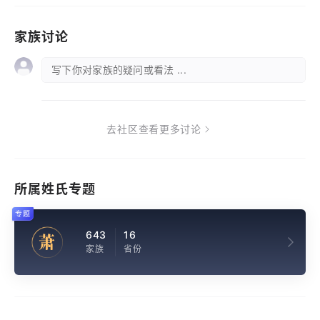
家族讨论
写下你对家族的疑问或看法 ...
去社区查看更多讨论
所属姓氏专题
专题
643
16
萧
家族
省份