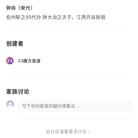
钟尚（宋代）
伯州犁之95代孙,钟大治之次子，江西开派始祖
创建者
23魔方祖源
23
家族讨论
写下你对家族的疑问或看法 ...
去社区查看更多讨论