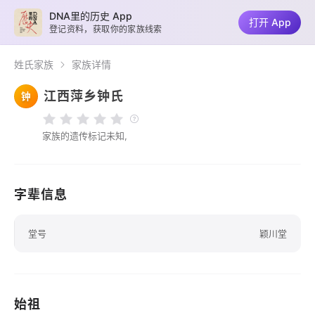
DNA里的历史 App
打开 App
登记资料，获取你的家族线索
姓氏家族
家族详情
江西萍乡钟氏
钟
家族的遗传标记未知,
字辈信息
堂号
颖川堂
始祖