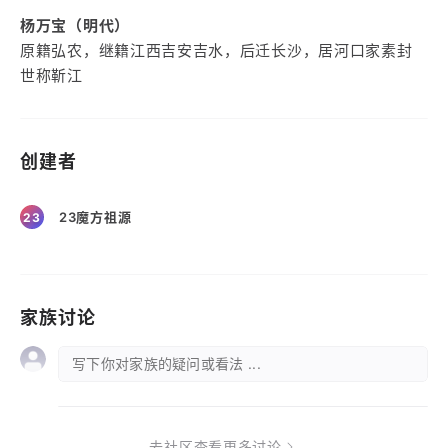
杨万宝（明代）
原籍弘农，继籍江西吉安吉水，后迁长沙，居河口家素封
世称靳江
创建者
23魔方祖源
23
家族讨论
写下你对家族的疑问或看法 ...
去社区查看更多讨论