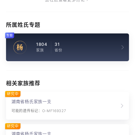
所属姓氏专题
专题
1804
31
杨
家族
省份
相关家族推荐
研究中
湖南省杨氏家族一支
可能的遗传标记：O-MF169327
研究中
湖南省杨氏家族一支