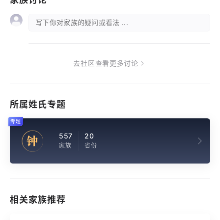
写下你对家族的疑问或看法 ...
去社区查看更多讨论
所属姓氏专题
专题
557
20
钟
家族
省份
相关家族推荐