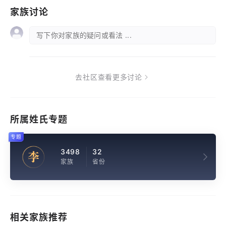
家族讨论
写下你对家族的疑问或看法 ...
去社区查看更多讨论
所属姓氏专题
专题
3498
32
李
家族
省份
相关家族推荐