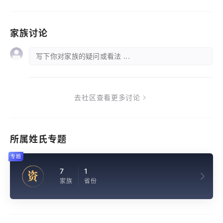
家族讨论
写下你对家族的疑问或看法 ...
去社区查看更多讨论
所属姓氏专题
专题
7
1
资
家族
省份