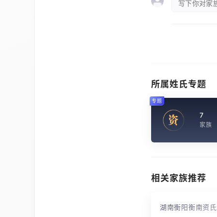
写下你对家族
所属姓氏专题
专题
7
资
家族
相关家族推荐
湖南衡阳衡南资氏