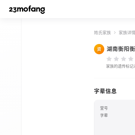
姓氏家族
家族详
湖南衡阳
资
家族的遗传标记
字辈信息
堂号
字辈