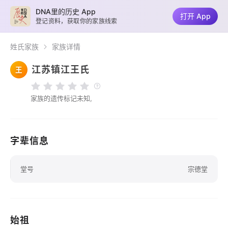
DNA里的历史 App
打开 App
登记资料，获取你的家族线索
姓氏家族
家族详情
江苏镇江王氏
王
家族的遗传标记未知,
字辈信息
堂号
宗德堂
始祖