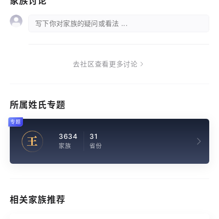
家族讨论
写下你对家族的疑问或看法 ...
去社区查看更多讨论
所属姓氏专题
专题
3634
31
王
家族
省份
相关家族推荐