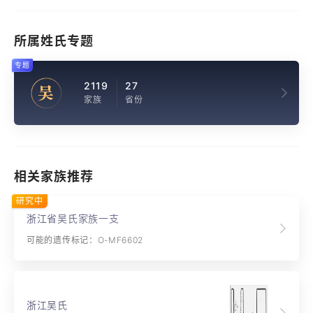
所属姓氏专题
专题
2119
27
吴
家族
省份
相关家族推荐
研究中
浙江省吴氏家族一支
可能的遗传标记：O-MF6602
浙江吴氏