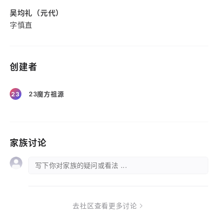
吴均礼（元代）
字慎直
创建者
23魔方祖源
23
家族讨论
写下你对家族的疑问或看法 ...
去社区查看更多讨论