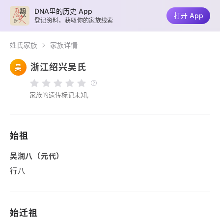
DNA里的历史 App
打开 App
登记资料，获取你的家族线索
姓氏家族
家族详情
浙江绍兴吴氏
吴
家族的遗传标记未知,
始祖
吴润八（元代）
行八
始迁祖