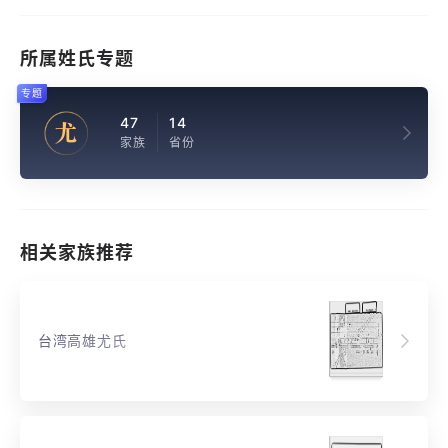
所属姓氏专题
专题
47
14
尤
家族
省份
相关家族推荐
台湾高雄尤氏