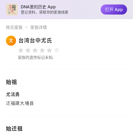
DNA里的历史 App
打开 App
登记资料，获取你的家族线索
姓氏家族
家族详情
台湾台中尤氏
尤
家族的遗传标记未知,
始祖
尤法勇
迁福建大埔县
始迁祖