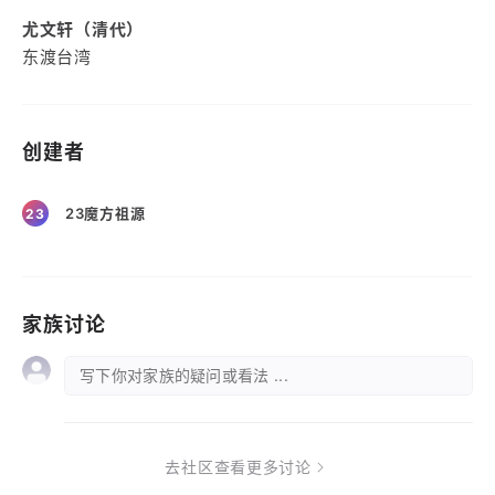
尤文轩（清代）
东渡台湾
创建者
23魔方祖源
23
家族讨论
写下你对家族的疑问或看法 ...
去社区查看更多讨论