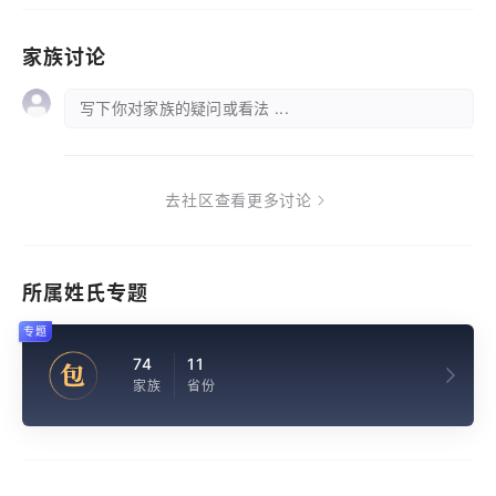
家族讨论
写下你对家族的疑问或看法 ...
去社区查看更多讨论
所属姓氏专题
专题
74
11
包
家族
省份