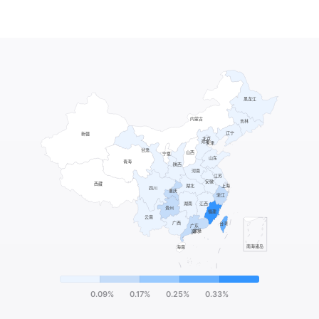
0.09%
0.17%
0.25%
0.33%