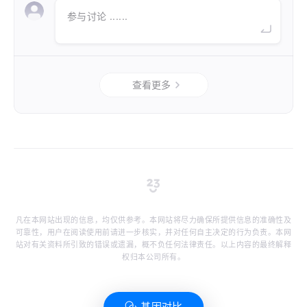
参与讨论 ......
查看更多
凡在本网站出现的信息，均仅供参考。本网站将尽力确保所提供信息的准确性及
可靠性，用户在阅读使用前请进一步核实，并对任何自主决定的行为负责。本网
站对有关资料所引致的错误或遗漏，概不负任何法律责任。以上内容的最终解释
权归本公司所有。
基因对比