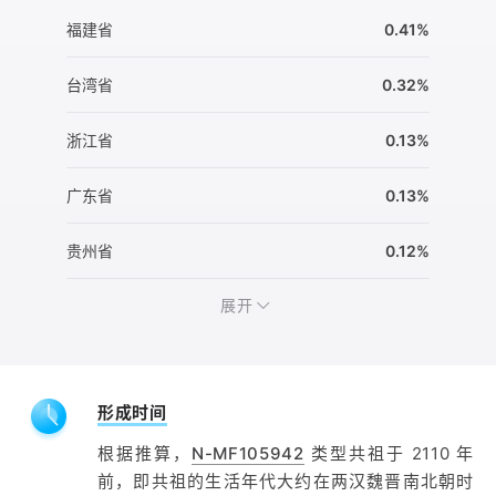
福建省
0.41%
台湾省
0.32%
浙江省
0.13%
广东省
0.13%
贵州省
0.12%
展开
形成时间
根据推算，
N-MF105942
类型共祖于 2110 年
前，即共祖的生活年代大约在两汉魏晋南北朝时