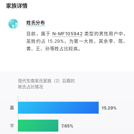
家族详情
姓氏分布
目前，属于
N-MF105942
类型的男性用户中，
吴姓约占 15.29%，为第一大姓，其余李、陈、
黄、王、孙等姓占比较高。
现代东南吴氏家族（2）后裔的
姓氏占比情况
吴
15.29%
李
7.65%