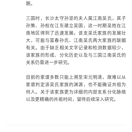
期。
三国时，长沙太守孙坚的夫人属江南吴氏，其子
孙策、孙权在江东建立吴国，这一时期吴姓在江
南地区得到了迅速发展。该支吴氏家族的发展壮
大，可能与富春孙氏、江南吴氏两大家族的联姻
有关。由于缺乏相关文字记录和检测数据较少，
该家族的形成、分化历史以及与三国江南吴氏的
关系仍需进一步研究。
目前的家谱多数只能上溯至宋元明清，故难以从
家谱判定该吴氏家族的渊源，也不能确证共祖为
何人。关于该家族更为详细的内部支系分化脉络
以及更精确的共祖时间，留待后续深入研究。