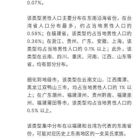
0.07%。
该类型男性人口主要分布在东南沿海省份，在台
湾省人口分布最多，约占当地男性人口的
0.58%；在福建省，该类型约占当地男性人口的
0.36%；在浙江、贵州、广东、安徽、上海，该
类型均占当地男性人口的 0.1% 以上；此外，该
类型在云南、四川、重庆、河南、江西、山东等
省，均有部分分布。
细化到地级市，该类型在云南文山、江西鹰潭、
黑龙江双鸭山三市，均占当地男性人口的 1% 以
上；在广东潮州、福建漳州、贵州黔南、福建泉
州、福建莆田等市，该类型均占当地男性人口的
0.5% 以上。
该类型集中分布在以福建和台湾为代表的东南省
份，可能对应历史上东南地区的一支吴氏家族。