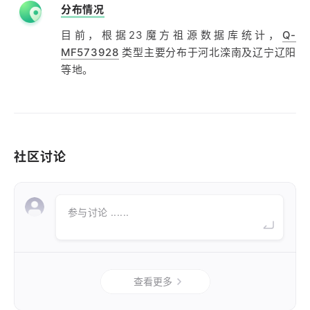
分布情况
目前，根据23魔方祖源数据库统计，
Q-
MF573928
类型主要分布于河北滦南及辽宁辽阳
等地。
社区讨论
参与讨论 ......
查看更多