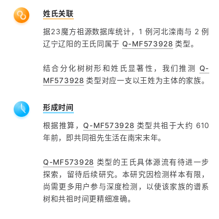
姓氏关联
据23魔方祖源数据库统计，1 例河北滦南与 2 例
辽宁辽阳的王氏同属于
Q-MF573928
类型。
结合分化树树形和姓氏显著性，我们推测
Q-
MF573928
类型对应一支以王姓为主体的家族。
形成时间
根据推算，
Q-MF573928
类型共祖于大约 610
年前，即共同祖先生活在南宋末年。
Q-MF573928
类型的王氏具体源流有待进一步
探索，留待后续研究。本研究因检测样本有限，
尚需更多用户参与深度检测，以使该家族的谱系
树和共祖时间更精细准确。