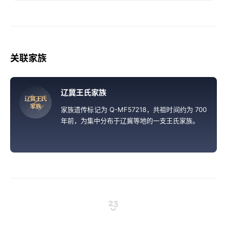
关联家族
辽冀王氏家族
辽
冀
王
氏
家
族
家族遗传标记为 Q-MF57218，共祖时间约为 700
年前，为集中分布于辽冀等地的一支王氏家族。