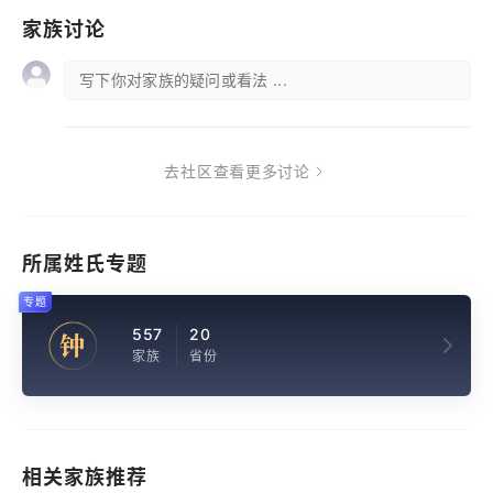
家族讨论
写下你对家族的疑问或看法 ...
去社区查看更多讨论
所属姓氏专题
专题
557
20
钟
家族
省份
相关家族推荐