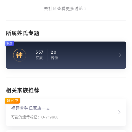
去社区查看更多讨论
所属姓氏专题
专题
557
20
钟
家族
省份
相关家族推荐
研究中
福建省钟氏家族一支
可能的遗传标记：O-Y19688