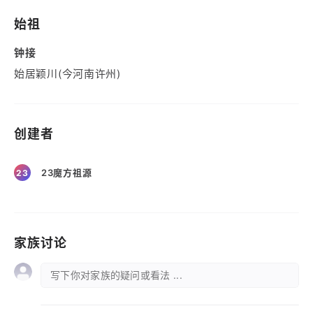
始祖
钟接
始居颖川(今河南许州)
创建者
23魔方祖源
23
家族讨论
写下你对家族的疑问或看法 ...