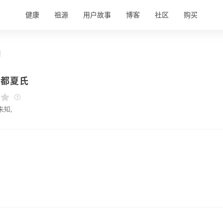
健康
祖源
用户故事
博客
社区
购买
情
江都夏氏
未知,