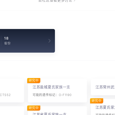
去社区查看更多讨论
18
省份
研究中
江苏盐城夏氏家族一支
江苏常州武
TS52
可能的遗传标记：O-F1190
研究中
江苏夏氏家
研究中
江苏省夏氏家族一支