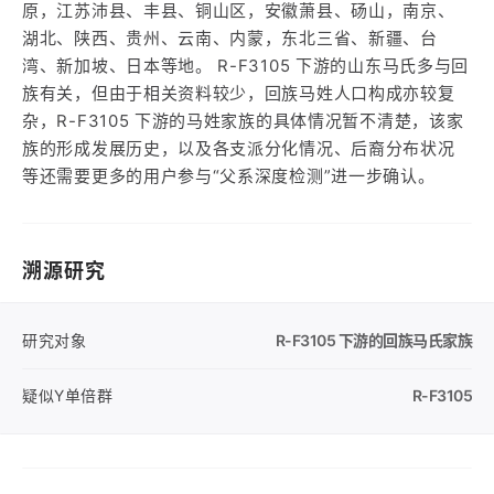
原，江苏沛县、丰县、铜山区，安徽萧县、砀山，南京、
湖北、陕西、贵州、云南、内蒙，东北三省、新疆、台
湾、新加坡、日本等地。 R-F3105 下游的山东马氏多与回
族有关，但由于相关资料较少，回族马姓人口构成亦较复
杂，R-F3105 下游的马姓家族的具体情况暂不清楚，该家
族的形成发展历史，以及各支派分化情况、后裔分布状况
等还需要更多的用户参与“父系深度检测”进一步确认。
溯源研究
研究对象
R-F3105
下游的回族马氏家族
疑似Y单倍群
R-F3105