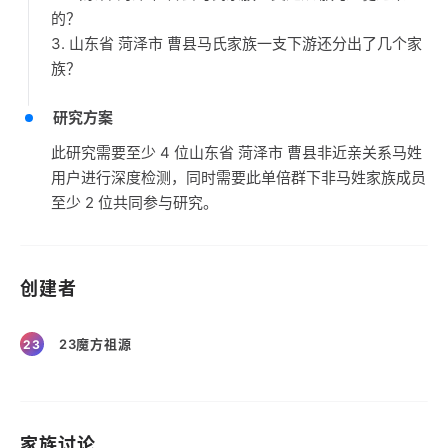
的？
3. 山东省 菏泽市 曹县马氏家族一支下游还分出了几个家
族？
研究方案
此研究需要至少 4 位山东省 菏泽市 曹县非近亲关系马姓
用户进行深度检测，同时需要此单倍群下非马姓家族成员
至少 2 位共同参与研究。
创建者
23魔方祖源
23
家族讨论