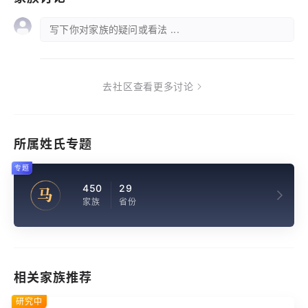
写下你对家族的疑问或看法 ...
去社区查看更多讨论
所属姓氏专题
专题
450
29
马
家族
省份
相关家族推荐
研究中