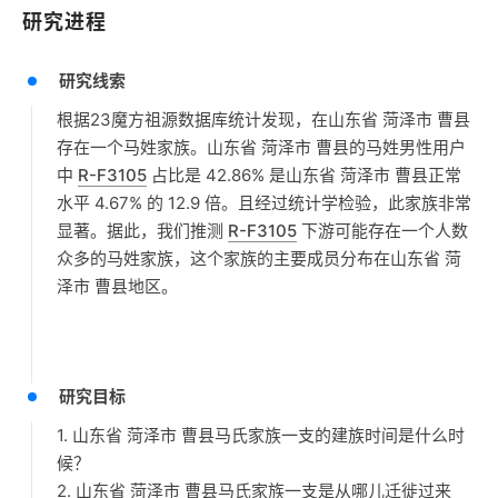
研究进程
研究线索
根据23魔方祖源数据库统计发现，在山东省 菏泽市 曹县
存在一个马姓家族。山东省 菏泽市 曹县的马姓男性用户
中
R-F3105
占比是 42.86% 是山东省 菏泽市 曹县正常
水平 4.67% 的 12.9 倍。且经过统计学检验，此家族非常
显著。据此，我们推测
R-F3105
下游可能存在一个人数
众多的马姓家族，这个家族的主要成员分布在山东省 菏
泽市 曹县地区。
研究目标
1. 山东省 菏泽市 曹县马氏家族一支的建族时间是什么时
候？
2. 山东省 菏泽市 曹县马氏家族一支是从哪儿迁徙过来