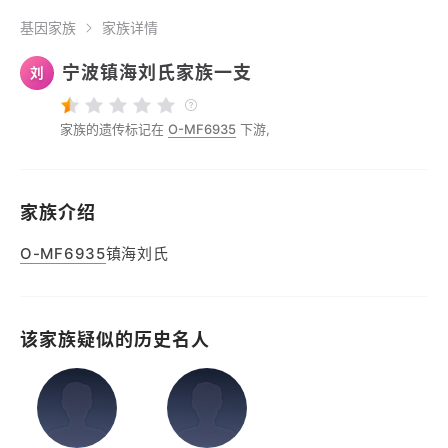
基因家族
家族详情
宁波镇海刘氏家族一支
刘
家族的遗传标记在
O-MF6935
下游,
家族介绍
O-MF6935
镇海刘氏
该家族疑似的历史名人