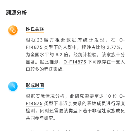
溯源分析
姓氏关联
根据23魔方祖源数据库统计发现，在
O-
F14875
类型下的人群中，程姓占比约 2.77%，
为全国水平的 6.2 倍。经统计检验，该家族十分
显著。据此推测，
O-F14875
下可能存在一支人
口较多的程氏家族。
形成时间
根据实际情况分析，此研究需要至少 10 位
O-
F14875
类型下非近亲关系的程姓成员进行深度
检测，同时还需要该类型下若干非程姓家族成员
共同参与研究。