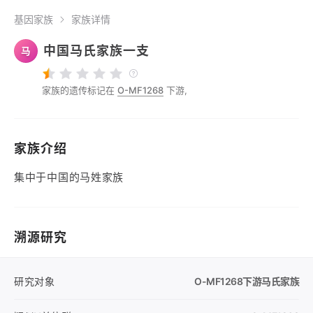
基因家族
家族详情
中国马氏家族一支
马
家族的遗传标记在
O-MF1268
下游,
家族介绍
集中于中国的马姓家族
溯源研究
研究对象
O-MF1268
下游马氏家族