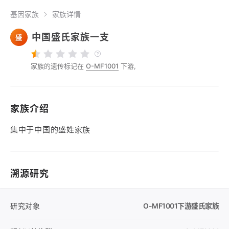
基因家族
家族详情
中国盛氏家族一支
盛
家族的遗传标记在
O-MF1001
下游,
家族介绍
集中于中国的盛姓家族
溯源研究
研究对象
O-MF1001
下游盛氏家族