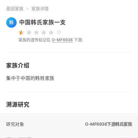
基因家族
家族详情
中国韩氏家族一支
韩
家族的遗传标记在
O-MF6938
下游,
家族介绍
集中于中国的韩姓家族
溯源研究
研究对象
O-MF6938
下游韩氏家族