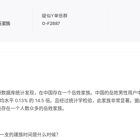
疑似Y单倍群
氏家族
O-F2887
源数据库统计发现，在中国存在一个岳姓家族。中国的岳姓男性用户
国平均水平 0.13% 的 14.5 倍。且经过统计学检验，此家族非常显著
能存在一个人数众多的岳姓家族。
家族一支的建族时间是什么时候？