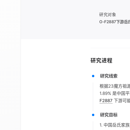
研究对象
O-F2887
下游岳
研究进程
研究线索
根据23魔方祖
1.89% 是中
F2887
下游可
研究目标
1. 中国岳氏