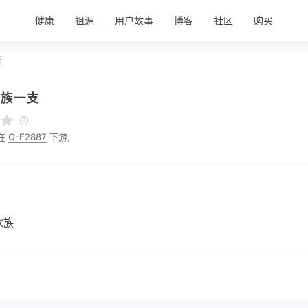
健康
祖源
用户故事
博客
社区
购买
情
家族一支
在
O-F2887
下游,
家族