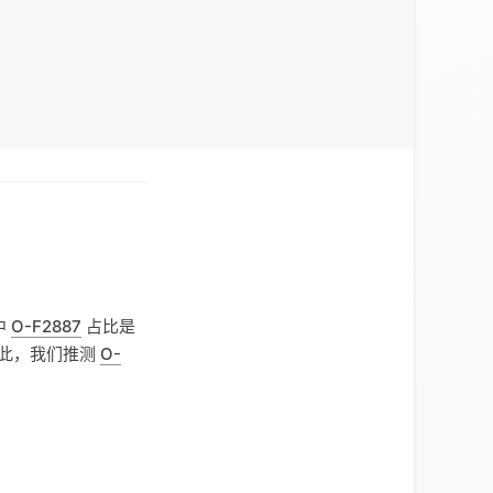
中
O-F2887
占比是
。据此，我们推测
O-