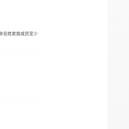
下非岳姓家族成员至少