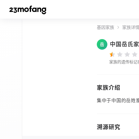
基因家族
家族详
中国岳氏
岳
家族的遗传标记
家族介绍
集中于中国的岳姓
溯源研究