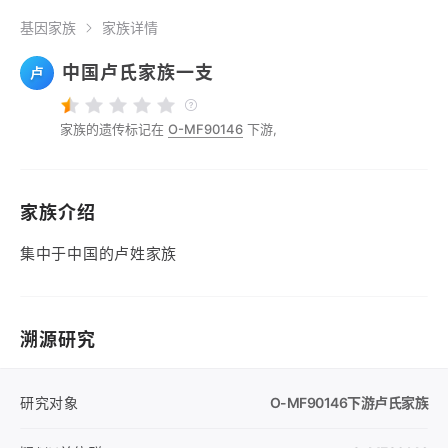
基因家族
家族详情
中国卢氏家族一支
卢
家族的遗传标记在
O-MF90146
下游,
家族介绍
集中于中国的卢姓家族
溯源研究
研究对象
O-MF90146
下游卢氏家族