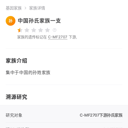
基因家族
家族详情
中国孙氏家族一支
孙
家族的遗传标记在
C-MF2707
下游,
家族介绍
集中于中国的孙姓家族
溯源研究
研究对象
C-MF2707
下游孙氏家族