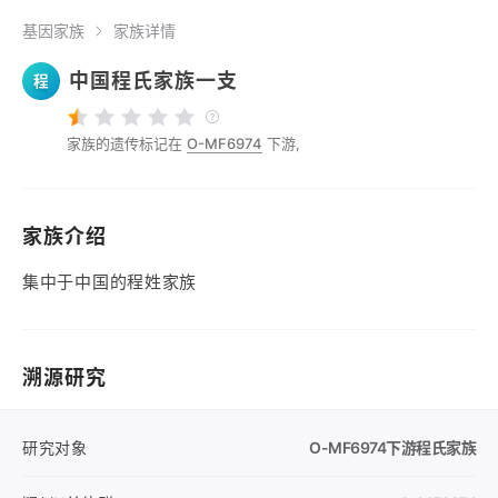
基因家族
家族详情
中国程氏家族一支
程
家族的遗传标记在
O-MF6974
下游,
家族介绍
集中于中国的程姓家族
溯源研究
研究对象
O-MF6974
下游程氏家族