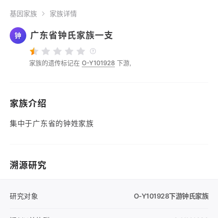
基因家族
家族详情
广东省钟氏家族一支
钟
家族的遗传标记在
O-Y101928
下游,
家族介绍
集中于广东省的钟姓家族
溯源研究
研究对象
O-Y101928
下游钟氏家族