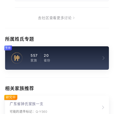
去社区查看更多讨论
所属姓氏专题
专题
557
20
钟
家族
省份
相关家族推荐
研究中
广东省钟氏家族一支
可能的遗传标记：Q-Y560