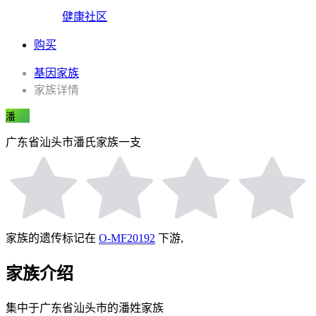
健康社区
购买
基因家族
家族详情
潘
广东省汕头市潘氏家族一支
家族的遗传标记在
O-MF20192
下游,
家族介绍
集中于广东省汕头市的潘姓家族