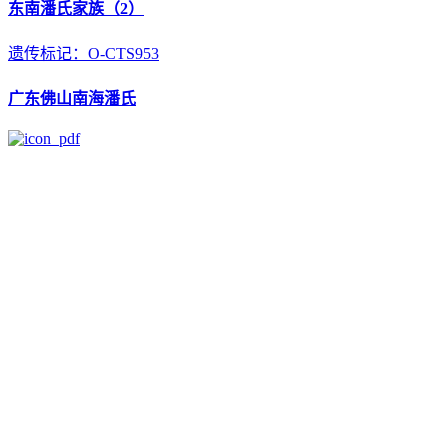
东南潘氏家族（2）
遗传标记：O-CTS953
广东佛山南海潘氏