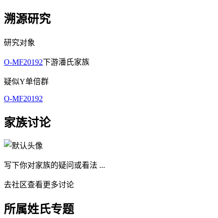
溯源研究
研究对象
O-MF20192
下游潘氏家族
疑似Y单倍群
O-MF20192
家族讨论
写下你对家族的疑问或看法 ...
去社区查看更多讨论
所属姓氏专题