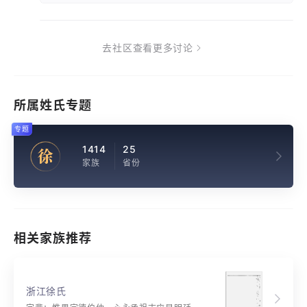
去社区查看更多讨论
所属姓氏专题
专题
1414
25
徐
家族
省份
相关家族推荐
浙江徐氏