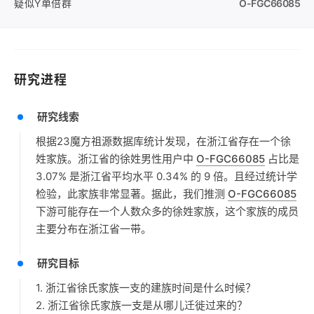
疑似Y单倍群
O-FGC66085
研究进程
研究线索
根据23魔方祖源数据库统计发现，在浙江省存在一个徐
姓家族。浙江省的徐姓男性用户中
O-FGC66085
占比是
3.07% 是浙江省平均水平 0.34% 的 9 倍。且经过统计学
检验，此家族非常显著。据此，我们推测
O-FGC66085
下游可能存在一个人数众多的徐姓家族，这个家族的成员
主要分布在浙江省一带。
研究目标
1. 浙江省徐氏家族一支的建族时间是什么时候？
2. 浙江省徐氏家族一支是从哪儿迁徙过来的？