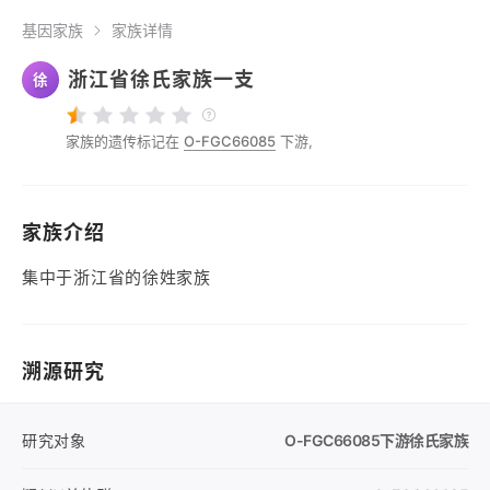
基因家族
家族详情
浙江省徐氏家族一支
徐
家族的遗传标记在
O-FGC66085
下游,
家族介绍
集中于浙江省的徐姓家族
溯源研究
研究对象
O-FGC66085
下游徐氏家族