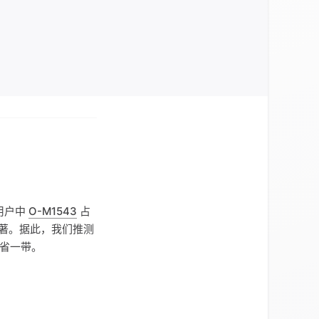
用户中
O-M1543
占
常显著。据此，我们推测
省一带。