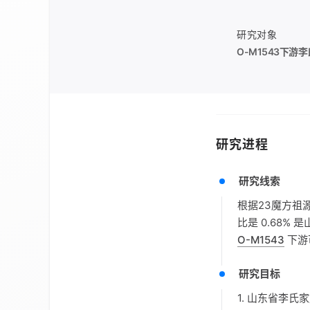
研究对象
O-M1543
下游李
研究进程
研究线索
根据23魔方祖
比是 0.68%
O-M1543
下游
研究目标
1. 山东省李