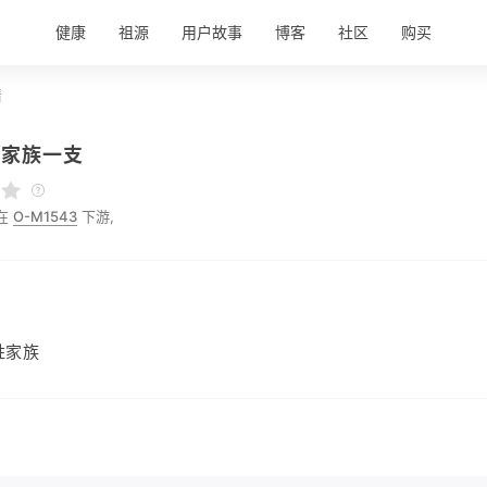
健康
祖源
用户故事
博客
社区
购买
情
氏家族一支
在
O-M1543
下游,
姓家族