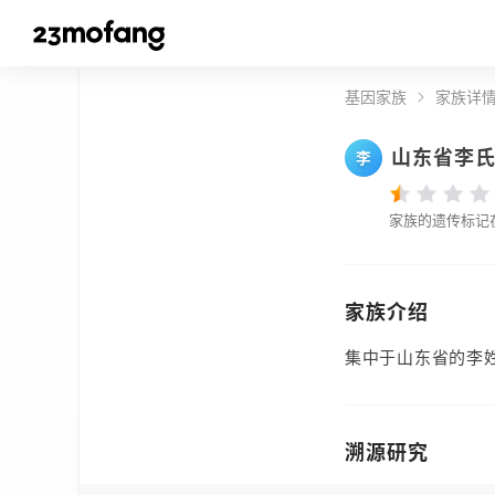
基因家族
家族详
山东省李
李
家族的遗传标记
家族介绍
集中于山东省的李
溯源研究