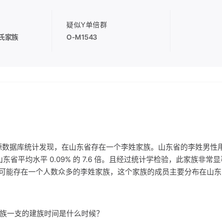
疑似Y单倍群
氏家族
O-M1543
源数据库统计发现，在山东省存在一个李姓家族。山东省的李姓男性
 是山东省平均水平 0.09% 的 7.6 倍。且经过统计学检验，此家族非
可能存在一个人数众多的李姓家族，这个家族的成员主要分布在山东
氏家族一支的建族时间是什么时候？