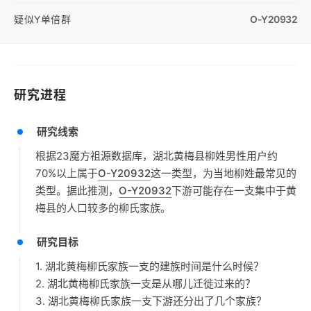
疑似Y单倍群
O-Y20932
研究进程
研究线索
根据23魔方祖源数据库，湖北黄梅县柳姓男性用户约
70%以上属于
O-Y20932
这一类型，为当地柳姓最常见的
类型。据此推测，
O-Y20932
下游可能存在一支集中于黄
梅县的人口较多的柳氏家族。
研究目标
1. 湖北黄梅柳氏家族一支的建族时间是什么时候？
2. 湖北黄梅柳氏家族一支是从哪儿迁徙过来的？
3. 湖北黄梅柳氏家族一支下游还分出了几个家族？