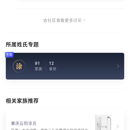
去社区查看更多讨论
所属姓氏专题
专题
91
12
涂
家族
省份
相关家族推荐
重庆云阳涂氏