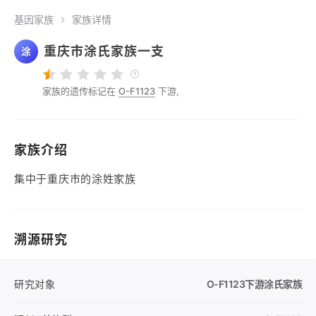
基因家族
家族详情
重庆市涂氏家族一支
涂
家族的遗传标记在
O-F1123
下游,
家族介绍
集中于重庆市的涂姓家族
溯源研究
研究对象
O-F1123
下游涂氏家族