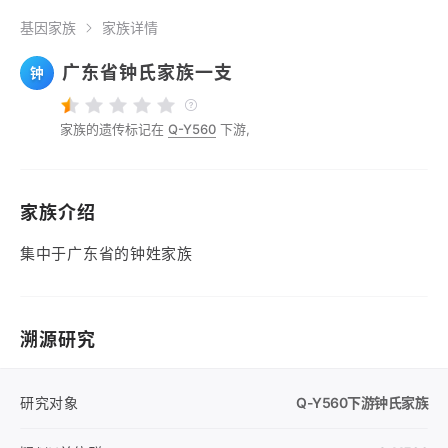
基因家族
家族详情
广东省钟氏家族一支
钟
家族的遗传标记在
Q-Y560
下游,
家族介绍
集中于广东省的钟姓家族
溯源研究
研究对象
Q-Y560
下游钟氏家族