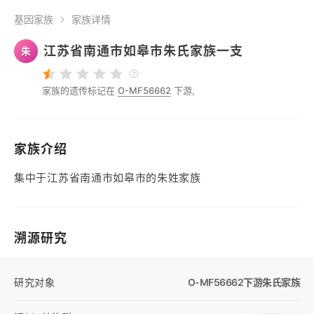
基因家族
家族详情
江苏省南通市如皋市朱氏家族一支
朱
家族的遗传标记在
O-MF56662
下游,
家族介绍
集中于江苏省南通市如皋市的朱姓家族
溯源研究
研究对象
O-MF56662
下游朱氏家族