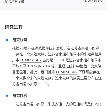
疑似Y单倍群
O-MF56662
研究进程
研究线索
根据23魔方祖源数据库统计发现，在江苏省南通市如皋
市存在一个朱姓家族。江苏省南通市如皋市的朱姓男性用
户中
O-MF56662
占比是 50.0% 是江苏省南通市如皋市
平均水平 1.76% 的 28.4 倍。且经过统计学检验，此家族
非常显著。据此，我们推测
O-MF56662
下游可能存在
一个人数众多的朱姓家族，这个家族的成员主要分布在江
苏省南通市如皋市一带。
研究目标
1. 江苏省南通市如皋市朱氏家族一支的建族时间是什么时