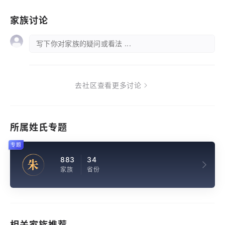
家族讨论
写下你对家族的疑问或看法 ...
去社区查看更多讨论
所属姓氏专题
专题
883
34
朱
家族
省份
相关家族推荐