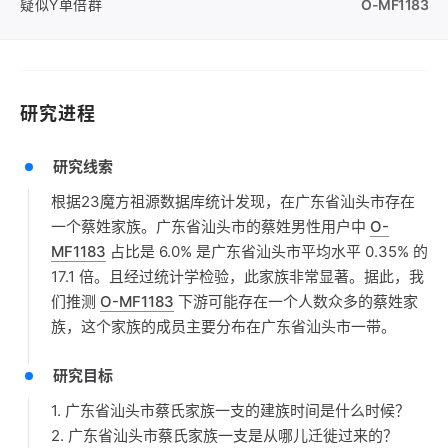
疑似Y单倍群
O-MF1183
研究进程
研究线索
根据23魔方祖源数据库统计发现，在广东省汕头市存在
一个蔡姓家族。广东省汕头市的蔡姓男性用户中
O-
MF1183
占比是 6.0% 是广东省汕头市平均水平 0.35% 的
17.1 倍。且经过统计学检验，此家族非常显著。据此，我
们推测
O-MF1183
下游可能存在一个人数众多的蔡姓家
族，这个家族的成员主要分布在广东省汕头市一带。
研究目标
1. 广东省汕头市蔡氏家族一支的建族时间是什么时候？
2. 广东省汕头市蔡氏家族一支是从哪儿迁徙过来的？