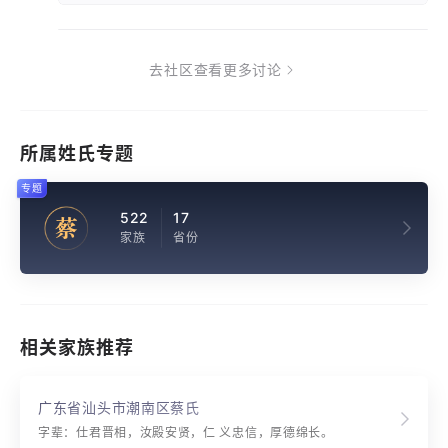
去社区查看更多讨论
所属姓氏专题
专题
522
17
蔡
家族
省份
相关家族推荐
广东省汕头市潮南区蔡氏
字辈：仕君晋相，汝殿安贤，仁 义忠信，厚德绵长。