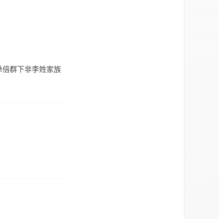
单倍群下非李姓家族