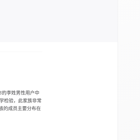
市的李姓男性用户中
过统计学检验，此家族非常
族的成员主要分布在