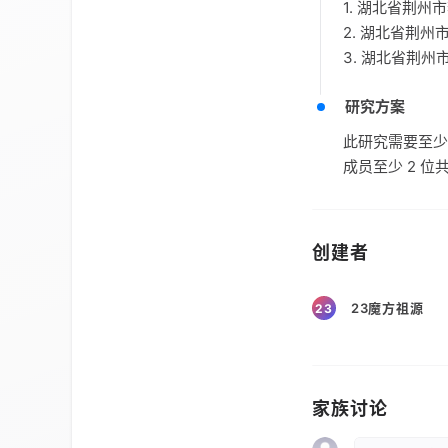
1. 湖北省荆
2. 湖北省荆
3. 湖北省荆
研究方案
此研究需要至少
成员至少 2 
创建者
23魔方祖源
23
家族讨论