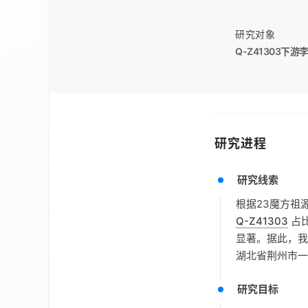
研究对象
Q-Z41303
下游
研究进程
研究线索
根据23魔方祖
Q-Z41303
占比
显著。据此，
湖北省荆州市一
研究目标