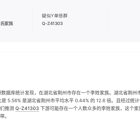
疑似Y单倍群
李氏家族
Q-Z41303
源数据库统计发现，在湖北省荆州市存在一个李姓家族。湖北省荆州
是 5.56% 是湖北省荆州市平均水平 0.44% 的 12.6 倍。且经
我们推测
Q-Z41303
下游可能存在一个人数众多的李姓家族，这个家
带。