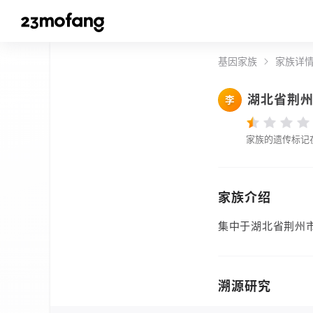
基因家族
家族详
湖北省荆
李
家族的遗传标记
家族介绍
集中于湖北省荆州
溯源研究