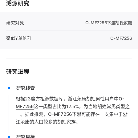
溯源研究
研究对象
O-MF7256
下游胡氏家族
疑似Y单倍群
O-MF7256
研究进程
研究线索
根据23魔方祖源数据库，浙江永康胡姓男性用户中
O-
MF7256
这一类型占比为12.5%，为当地胡姓常见类型之
一。据此推测，
O-MF7256
下游可能存在一支集中于浙
江永康的人口较多的胡姓家族。
研究目标