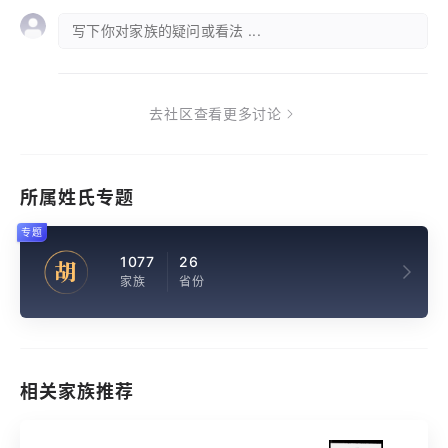
写下你对家族的疑问或看法 ...
去社区查看更多讨论
所属姓氏专题
专题
1077
26
胡
家族
省份
相关家族推荐