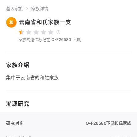
基因家族
家族详情
云南省和氏家族一支
和
家族的遗传标记在
O-F26580
下游,
家族介绍
集中于云南省的和姓家族
溯源研究
研究对象
O-F26580
下游和氏家族