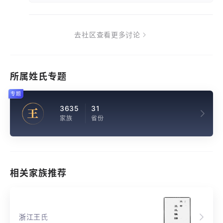
去社区查看更多讨论
所属姓氏专题
专题
3635
31
王
家族
省份
相关家族推荐
浙江王氏