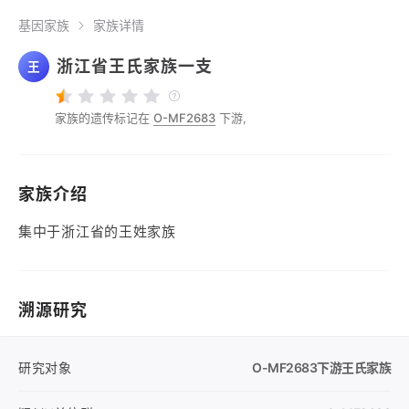
基因家族
家族详情
浙江省王氏家族一支
王
家族的遗传标记在
O-MF2683
下游,
家族介绍
集中于浙江省的王姓家族
溯源研究
研究对象
O-MF2683
下游王氏家族