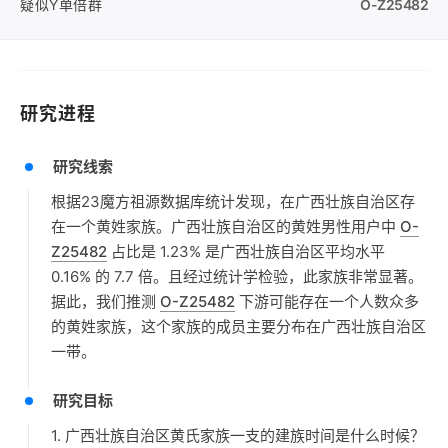
疑似Y单倍群
O-Z25482
研究进程
研究线索
根据23魔方祖源数据库统计发现，在广西壮族自治区存
在一个黄姓家族。广西壮族自治区的黄姓男性用户中
O-
Z25482
占比是 1.23% 是广西壮族自治区平均水平
0.16% 的 7.7 倍。且经过统计学检验，此家族非常显著。
据此，我们推测
O-Z25482
下游可能存在一个人数众多
的黄姓家族，这个家族的成员主要分布在广西壮族自治区
一带。
研究目标
1. 广西壮族自治区黄氏家族一支的建族时间是什么时候？