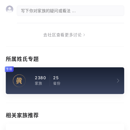
写下你对家族的疑问或看法 ...
去社区查看更多讨论
所属姓氏专题
专题
2380
25
黄
家族
省份
相关家族推荐