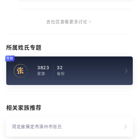
去社区查看更多讨论
所属姓氏专题
专题
3823
32
张
家族
省份
相关家族推荐
河北省保定市涿州市张氏