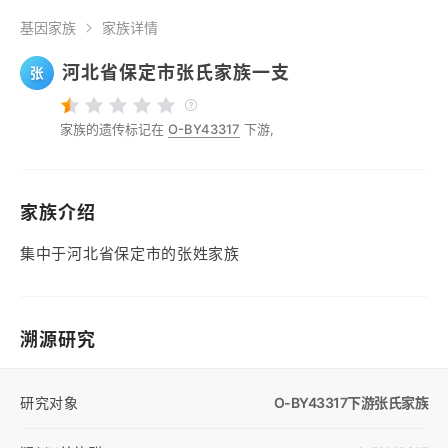
基因家族
家族详情
河北省保定市张氏家族一支
张
家族的遗传标记在
O-BY43317
下游,
家族介绍
集中于河北省保定市的张姓家族
溯源研究
研究对象
O-BY43317
下游张氏家族