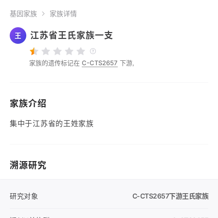
基因家族
家族详情
江苏省王氏家族一支
王
家族的遗传标记在
C-CTS2657
下游,
家族介绍
集中于江苏省的王姓家族
溯源研究
研究对象
C-CTS2657
下游王氏家族