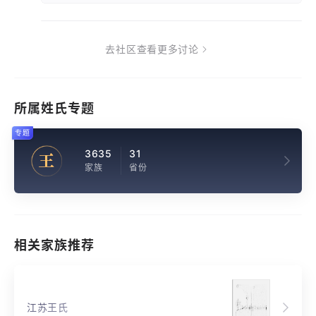
去社区查看更多讨论
所属姓氏专题
专题
3635
31
王
家族
省份
相关家族推荐
江苏王氏