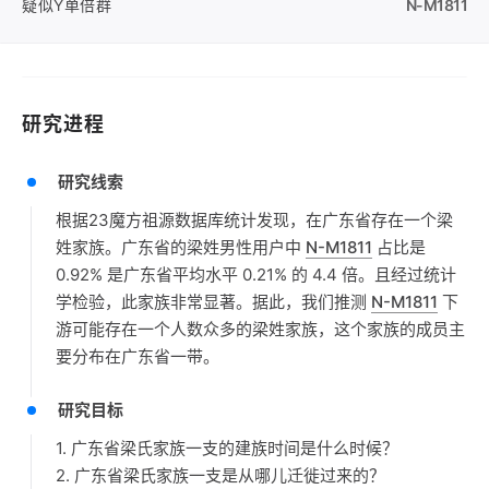
疑似Y单倍群
N-M1811
研究进程
研究线索
根据23魔方祖源数据库统计发现，在广东省存在一个梁
姓家族。广东省的梁姓男性用户中
N-M1811
占比是
0.92% 是广东省平均水平 0.21% 的 4.4 倍。且经过统计
学检验，此家族非常显著。据此，我们推测
N-M1811
下
游可能存在一个人数众多的梁姓家族，这个家族的成员主
要分布在广东省一带。
研究目标
1. 广东省梁氏家族一支的建族时间是什么时候？
2. 广东省梁氏家族一支是从哪儿迁徙过来的？