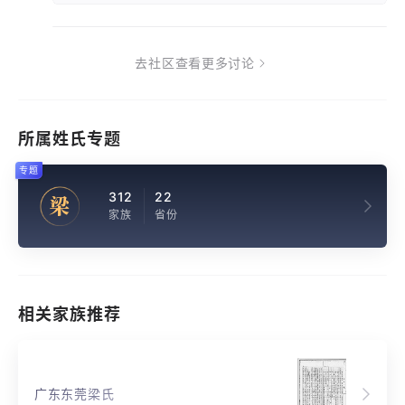
去社区查看更多讨论
所属姓氏专题
专题
312
22
梁
家族
省份
相关家族推荐
广东东莞梁氏