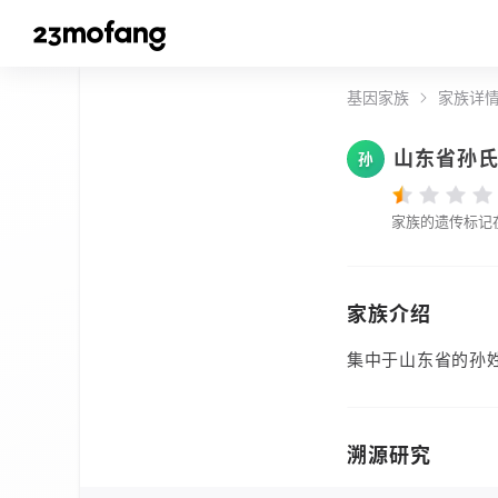
基因家族
家族详
山东省孙
孙
家族的遗传标记
家族介绍
集中于山东省的孙
溯源研究