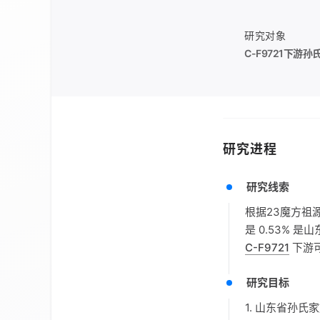
研究对象
C-F9721
下游孙
研究进程
研究线索
根据23魔方祖
是 0.53% 
C-F9721
下游
研究目标
1. 山东省孙