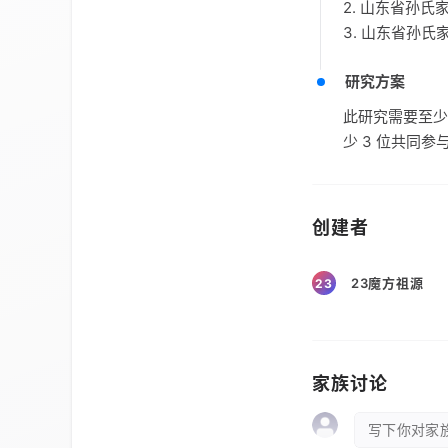
2. 山东省孙
3. 山东省孙
研究方案
此研究需要至少
少 3 位共同参
创建者
23魔方祖源
23
家族讨论
写下你对家族