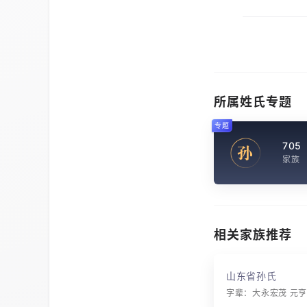
所属姓氏专题
专题
705
孙
家族
相关家族推荐
山东省孙氏