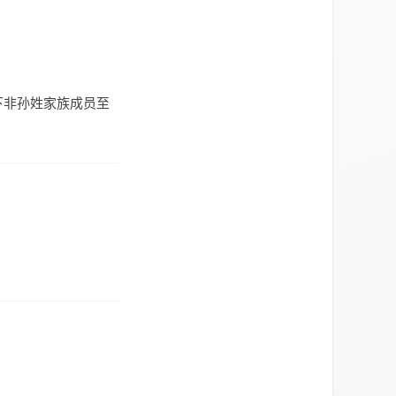
下非孙姓家族成员至