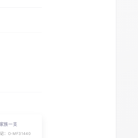
家族一支
：O-MF31440