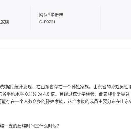
疑似Y单倍群
氏家族
C-F9721
源数据库统计发现，在山东省存在一个孙姓家族。山东省的孙姓男性
是山东省平均水平 0.11% 的 4.8 倍。且经过统计学检验，此家族非常
可能存在一个人数众多的孙姓家族，这个家族的成员主要分布在山东
氏家族一支的建族时间是什么时候？