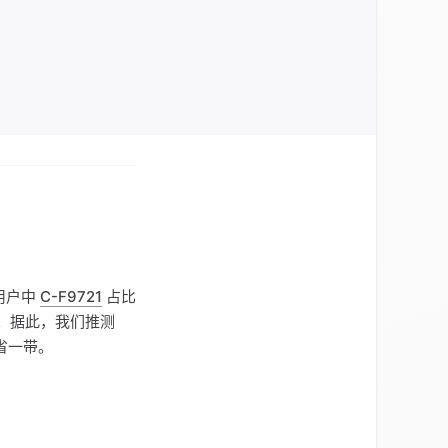
用户中
C-F9721
占比
显著。据此，我们推测
省一带。