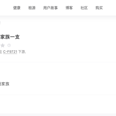
健康
祖源
用户故事
博客
社区
购买
情
氏家族一支
在
C-F9721
下游,
姓家族