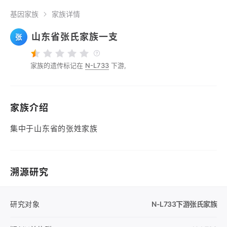
基因家族
家族详情
山东省张氏家族一支
张
家族的遗传标记在
N-L733
下游,
家族介绍
集中于山东省的张姓家族
溯源研究
研究对象
N-L733
下游张氏家族