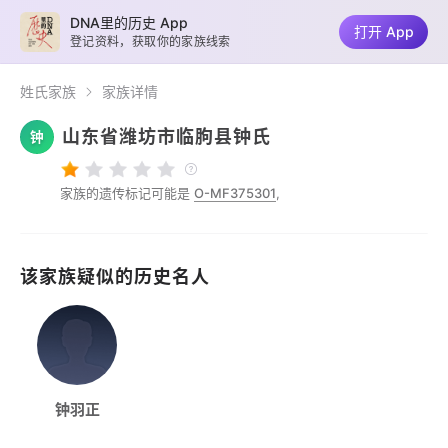
DNA里的历史 App
打开 App
登记资料，获取你的家族线索
姓氏家族
家族详情
山东省潍坊市临朐县钟氏
钟
家族的遗传标记可能是
O-MF375301
,
该家族疑似的历史名人
钟羽正