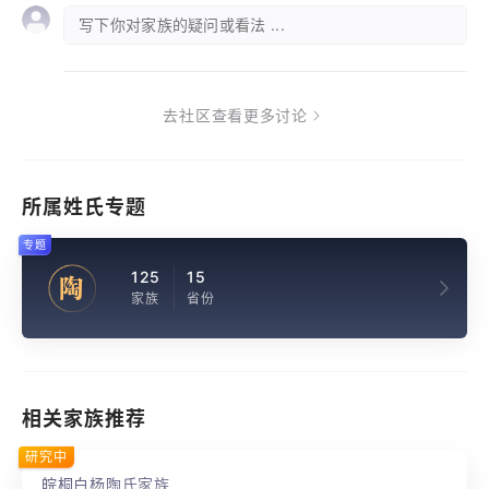
写下你对家族的疑问或看法 ...
去社区查看更多讨论
所属姓氏专题
专题
125
15
陶
家族
省份
相关家族推荐
研究中
皖桐白杨陶氏家族