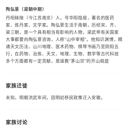
陶弘景（梁朝中期）
丹阳秣陵（今江苏南京）人，号华阳隐居，著名的医药
家、炼丹家、文学家。陶弘景生活于南朝，历经宋、齐、
梁三朝，是一个具有相当有影响的人物，梁武帝有关国家
大事都要向陶弘景咨询，人称“山中宰相”。他知识渊博，精
通天文历法、山川地理、医术药物、棋琴书画乃至阴阳五
行，在药物、治炼、天文、地理、生物、数学等古代科技
多个方面都有一定贡献，是道教“茅山宗”的开山祖庭
家族迁徙
未知，明朝洪武年间，因明初移民政策迁入安徽。
家族讨论