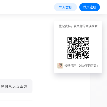
登录注册
导入数据
登记资料，获取你的家族线索
扫码打开「DNA里的历史」
忠厚嗣永远贞正方