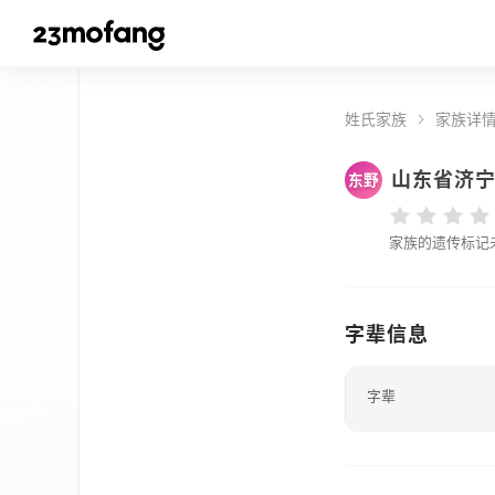
姓氏家族
家族详
山东省济
东野
家族的遗传标记
字辈信息
字辈