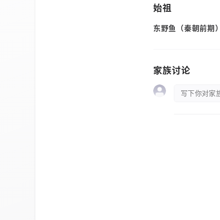
始祖
东野鱼（秦朝前期
家族讨论
写下你对家族