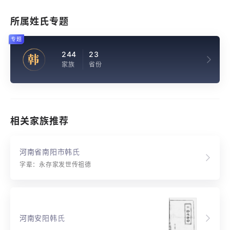
所属姓氏专题
专题
244
23
韩
家族
省份
相关家族推荐
河南省南阳市韩氏
字辈：永存家发世传祖德
河南安阳韩氏